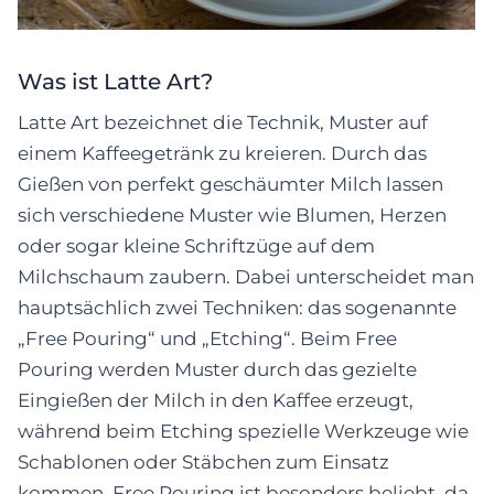
Was ist Latte Art?
Latte Art bezeichnet die Technik, Muster auf
einem Kaffeegetränk zu kreieren. Durch das
Gießen von perfekt geschäumter Milch lassen
sich verschiedene Muster wie Blumen, Herzen
oder sogar kleine Schriftzüge auf dem
Milchschaum zaubern. Dabei unterscheidet man
hauptsächlich zwei Techniken: das sogenannte
„Free Pouring“ und „Etching“. Beim Free
Pouring werden Muster durch das gezielte
Eingießen der Milch in den Kaffee erzeugt,
während beim Etching spezielle Werkzeuge wie
Schablonen oder Stäbchen zum Einsatz
kommen. Free Pouring ist besonders beliebt, da