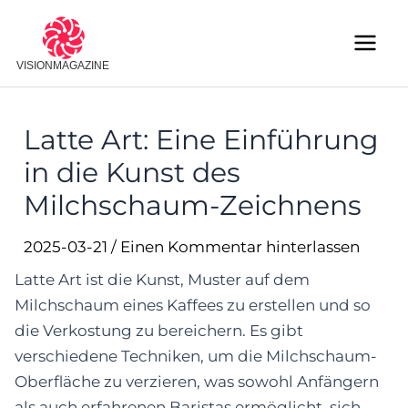
Skip
to
Main
content
Menu
Latte Art: Eine Einführung
in die Kunst des
Milchschaum-Zeichnens
2025-03-21
/
Einen Kommentar hinterlassen
Latte Art ist die Kunst, Muster auf dem
Milchschaum eines Kaffees zu erstellen und so
die Verkostung zu bereichern. Es gibt
verschiedene Techniken, um die Milchschaum-
Oberfläche zu verzieren, was sowohl Anfängern
als auch erfahrenen Baristas ermöglicht, sich