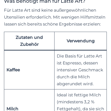
Was benötigt man für Latte Art?
Für Latte Art sind keine außergewöhnlichen
Utensilien erforderlich. Mit wenigen Hilfsmitteln
lassen sich bereits schöne Ergebnisse erzielen:
Zutaten und
Verwendung
Zubehör
Die Basis für Latte Art
ist Espresso, dessen
Kaffee
intensiver Geschmack
durch die Milch
abgerundet wird.
Ideal ist fettige Milch
(mindestens 3,2 %
Milch
Fettgehalt), da sie sich