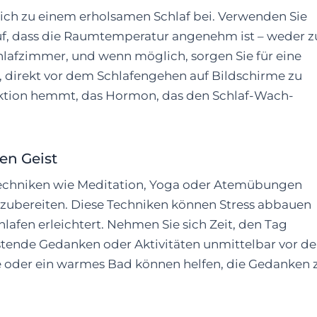
ch zu einem erholsamen Schlaf bei. Verwenden Sie
f, dass die Raumtemperatur angenehm ist – weder z
lafzimmer, und wenn möglich, sorgen Sie für eine
 direkt vor dem Schlafengehen auf Bildschirme zu
uktion hemmt, das Hormon, das den Schlaf-Wach-
en Geist
chniken wie Meditation, Yoga oder Atemübungen
orzubereiten. Diese Techniken können Stress abbauen
afen erleichtert. Nehmen Sie sich Zeit, den Tag
stende Gedanken oder Aktivitäten unmittelbar vor d
 oder ein warmes Bad können helfen, die Gedanken 