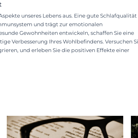
t
e Aspekte unseres Lebens aus. Eine gute Schlafqualität
 Immunsystem und trägt zur emotionalen
esunde Gewohnheiten entwickeln, schaffen Sie eine
ltige Verbesserung Ihres Wohlbefindens. Versuchen Si
rieren, und erleben Sie die positiven Effekte einer