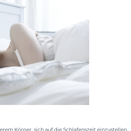
em Körper, sich auf die Schlafenszeit einzustellen.