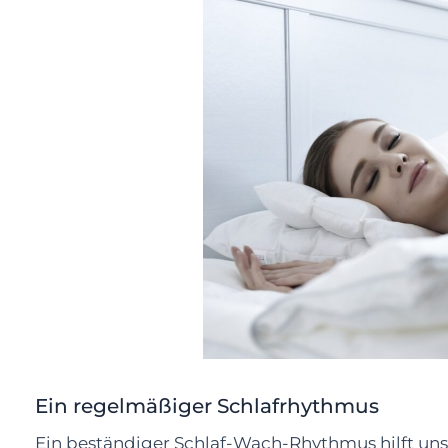
Ein regelmäßiger Schlafrhythmus
Ein beständiger Schlaf-Wach-Rhythmus hilft unser