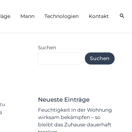
läge
Mann
Technologien
Kontakt
Suchen
Suchen
Neueste Einträge
zu
Feuchtigkeit in der Wohnung
d
wirksam bekämpfen – so
bleibt das Zuhause dauerhaft
trocken