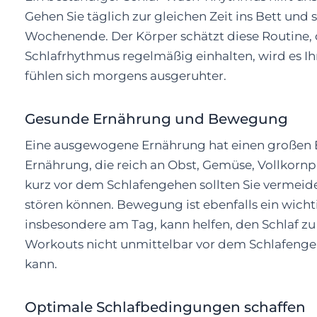
Gehen Sie täglich zur gleichen Zeit ins Bett und 
Wochenende. Der Körper schätzt diese Routine, da
Schlafrhythmus regelmäßig einhalten, wird es Ihn
fühlen sich morgens ausgeruhter.
Gesunde Ernährung und Bewegung
Eine ausgewogene Ernährung hat einen großen Ein
Ernährung, die reich an Obst, Gemüse, Vollkor
kurz vor dem Schlafengehen sollten Sie vermeide
stören können. Bewegung ist ebenfalls ein wicht
insbesondere am Tag, kann helfen, den Schlaf zu 
Workouts nicht unmittelbar vor dem Schlafengeh
kann.
Optimale Schlafbedingungen schaffen