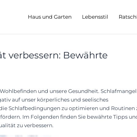
Haus und Garten
Lebensstil
Ratsch
tät verbessern: Bewährte
er Wohlbefinden und unsere Gesundheit. Schlafmangel
ativ auf unser körperliches und seelisches
, die Schlafbedingungen zu optimieren und Routinen 
f fördern. Im Folgenden finden Sie bewährte Tipps un
alität zu verbessern.