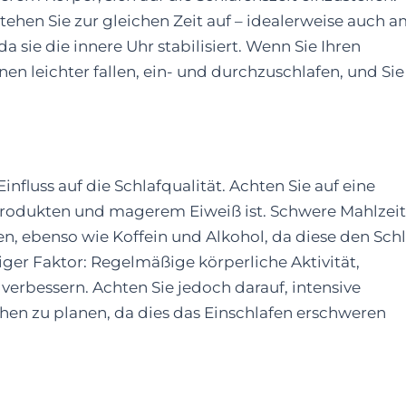
stehen Sie zur gleichen Zeit auf – idealerweise auch 
 sie die innere Uhr stabilisiert. Wenn Sie Ihren
en leichter fallen, ein- und durchzuschlafen, und Sie
fluss auf die Schlafqualität. Achten Sie auf eine
nprodukten und magerem Eiweiß ist. Schwere Mahlzei
n, ebenso wie Koffein und Alkohol, da diese den Schl
iger Faktor: Regelmäßige körperliche Aktivität,
verbessern. Achten Sie jedoch darauf, intensive
en zu planen, da dies das Einschlafen erschweren