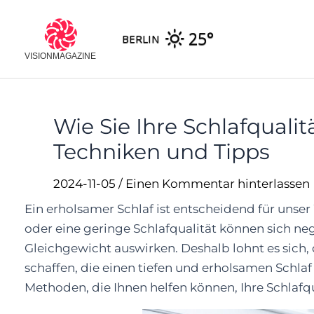
Skip
to
25°
BERLIN
content
Wie Sie Ihre Schlafquali
Techniken und Tipps
2024-11-05
/
Einen Kommentar hinterlassen
Ein erholsamer Schlaf ist entscheidend für uns
oder eine geringe Schlafqualität können sich neg
Gleichgewicht auswirken. Deshalb lohnt es sich
schaffen, die einen tiefen und erholsamen Schla
Methoden, die Ihnen helfen können, Ihre Schlafqu