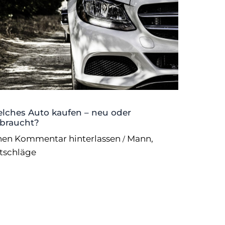
lches Auto kaufen – neu oder
braucht?
nen Kommentar hinterlassen
Mann
,
/
tschläge