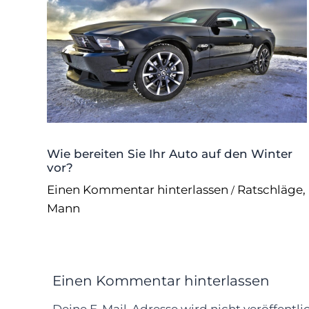
Wie bereiten Sie Ihr Auto auf den Winter
vor?
Einen Kommentar hinterlassen
Ratschläge
,
/
Mann
Einen Kommentar hinterlassen
Deine E-Mail-Adresse wird nicht veröffentlic