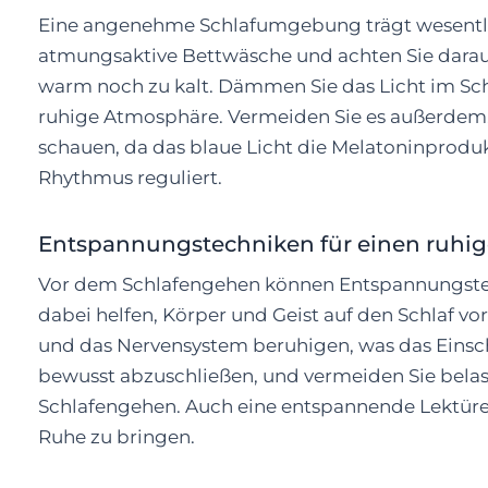
Eine angenehme Schlafumgebung trägt wesentli
atmungsaktive Bettwäsche und achten Sie darau
warm noch zu kalt. Dämmen Sie das Licht im Sch
ruhige Atmosphäre. Vermeiden Sie es außerdem,
schauen, da das blaue Licht die Melatoninprod
Rhythmus reguliert.
Entspannungstechniken für einen ruhig
Vor dem Schlafengehen können Entspannungste
dabei helfen, Körper und Geist auf den Schlaf v
und das Nervensystem beruhigen, was das Einschl
bewusst abzuschließen, und vermeiden Sie bela
Schlafengehen. Auch eine entspannende Lektüre
Ruhe zu bringen.