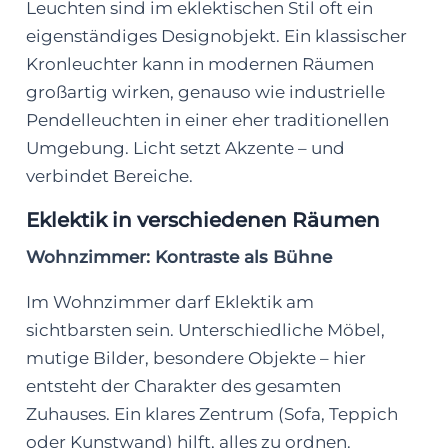
Leuchten sind im eklektischen Stil oft ein
eigenständiges Designobjekt. Ein klassischer
Kronleuchter kann in modernen Räumen
großartig wirken, genauso wie industrielle
Pendelleuchten in einer eher traditionellen
Umgebung. Licht setzt Akzente – und
verbindet Bereiche.
Eklektik in verschiedenen Räumen
Wohnzimmer: Kontraste als Bühne
Im Wohnzimmer darf Eklektik am
sichtbarsten sein. Unterschiedliche Möbel,
mutige Bilder, besondere Objekte – hier
entsteht der Charakter des gesamten
Zuhauses. Ein klares Zentrum (Sofa, Teppich
oder Kunstwand) hilft, alles zu ordnen.