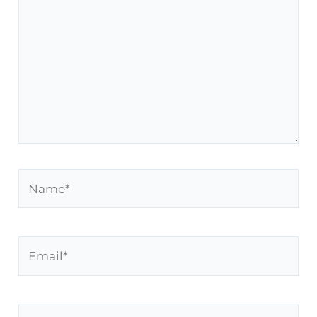
hier..
Name*
Email*
Website