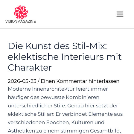
Skip
to
Main
content
Menu
Die Kunst des Stil-Mix:
eklektische Interieurs mit
Charakter
2026-05-23
/
Einen Kommentar hinterlassen
Moderne Innenarchitektur feiert immer
häufiger das bewusste Kombinieren
unterschiedlicher Stile. Genau hier setzt der
eklektische Stil an: Er verbindet Elemente aus
verschiedenen Epochen, Kulturen und
Ästhetiken zu einem stimmigen Gesamtbild,