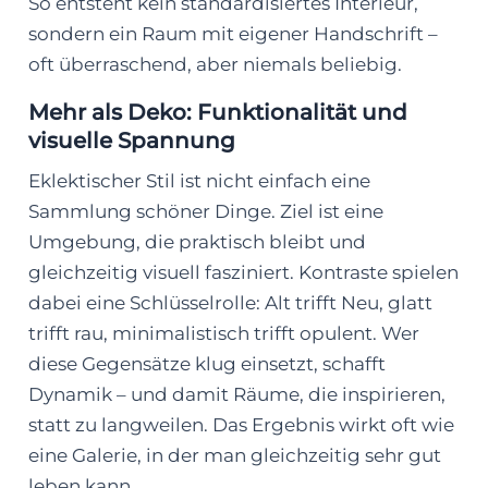
So entsteht kein standardisiertes Interieur,
sondern ein Raum mit eigener Handschrift –
oft überraschend, aber niemals beliebig.
Mehr als Deko: Funktionalität und
visuelle Spannung
Eklektischer Stil ist nicht einfach eine
Sammlung schöner Dinge. Ziel ist eine
Umgebung, die praktisch bleibt und
gleichzeitig visuell fasziniert. Kontraste spielen
dabei eine Schlüsselrolle: Alt trifft Neu, glatt
trifft rau, minimalistisch trifft opulent. Wer
diese Gegensätze klug einsetzt, schafft
Dynamik – und damit Räume, die inspirieren,
statt zu langweilen. Das Ergebnis wirkt oft wie
eine Galerie, in der man gleichzeitig sehr gut
leben kann.