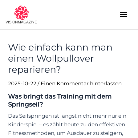
Skip
to
Main
content
Menu
Wie einfach kann man
einen Wollpullover
reparieren?
2025-10-22
/
Einen Kommentar hinterlassen
Was bringt das Training mit dem
Springseil?
Das Seilspringen ist längst nicht mehr nur ein
Kinderspiel – es zählt heute zu den effektiven
Fitnessmethoden, um Ausdauer zu steigern,