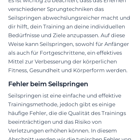
Es ist wichtig zu beachten, dass das Erlernen
verschiedener Sprungtechniken das
Seilspringen abwechslungsreicher macht und
dir hilft, dein Training an deine individuellen
Bedürfnisse und Ziele anzupassen. Auf diese
Weise kann Seilspringen, sowohl für Anfänger
als auch für Fortgeschrittene, ein effektives
Mittel zur Verbesserung der körperlichen
Fitness, Gesundheit und Körperform werden.
Fehler beim Seilspringen
Seilspringen ist eine einfache und effektive
Trainingsmethode, jedoch gibt es einige
häufige Fehler, die die Qualität des Trainings
beeinträchtigen und das Risiko von
Verletzungen erhöhen können. In diesem
Abschnitt werden wir die typischen Fehler von