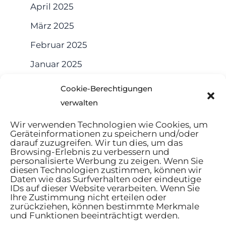
April 2025
März 2025
Februar 2025
Januar 2025
Dezember 2024
Cookie-Berechtigungen
November 2024
verwalten
Wir verwenden Technologien wie Cookies, um
Geräteinformationen zu speichern und/oder
darauf zuzugreifen. Wir tun dies, um das
Browsing-Erlebnis zu verbessern und
personalisierte Werbung zu zeigen. Wenn Sie
Startseite
diesen Technologien zustimmen, können wir
Daten wie das Surfverhalten oder eindeutige
AGB
IDs auf dieser Website verarbeiten. Wenn Sie
Datenschutzbestimmungen
Ihre Zustimmung nicht erteilen oder
zurückziehen, können bestimmte Merkmale
Cookie-Richtlinie
und Funktionen beeinträchtigt werden.
Kontakt