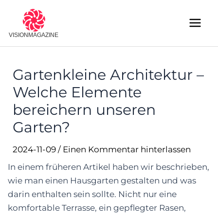
Skip
to
Main
content
Menu
Gartenkleine Architektur –
Welche Elemente
bereichern unseren
Garten?
2024-11-09
/
Einen Kommentar hinterlassen
In einem früheren Artikel haben wir beschrieben,
wie man einen Hausgarten gestalten und was
darin enthalten sein sollte. Nicht nur eine
komfortable Terrasse, ein gepflegter Rasen,