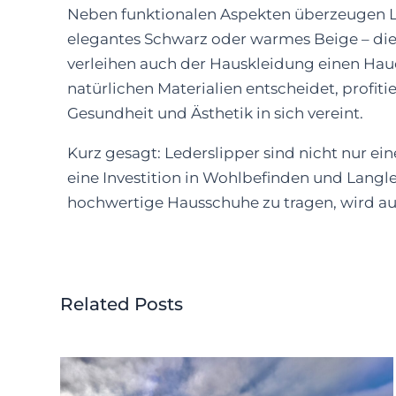
Neben funktionalen Aspekten überzeugen Le
elegantes Schwarz oder warmes Beige – die
verleihen auch der Hauskleidung einen Hauc
natürlichen Materialien entscheidet, profiti
Gesundheit und Ästhetik in sich vereint.
Kurz gesagt: Lederslipper sind nicht nur ei
eine Investition in Wohlbefinden und Langl
hochwertige Hausschuhe zu tragen, wird au
Related Posts