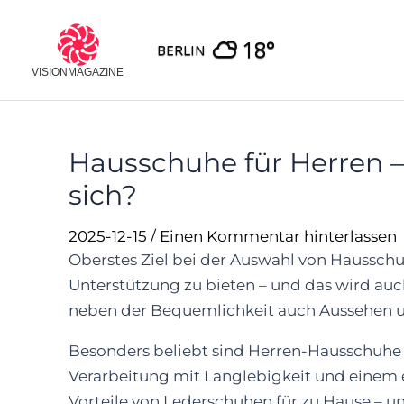
Skip
to
18°
BERLIN
content
Hausschuhe für Herren –
sich?
2025-12-15
/
Einen Kommentar hinterlassen
Oberstes Ziel bei der Auswahl von Haussch
Unterstützung zu bieten – und das wird au
neben der Bequemlichkeit auch Aussehen un
Besonders beliebt sind Herren-Hausschuhe 
Verarbeitung mit Langlebigkeit und einem 
Vorteile von Lederschuhen für zu Hause – 