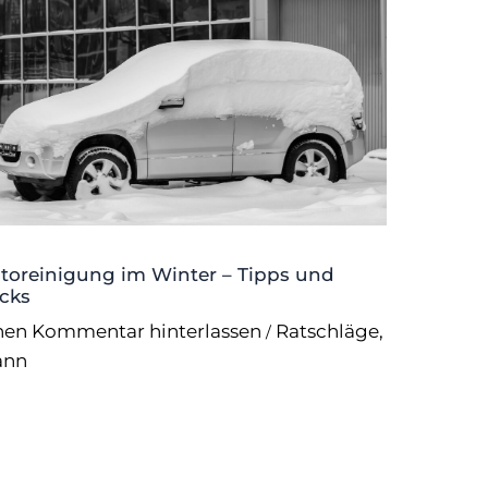
toreinigung im Winter – Tipps und
icks
nen Kommentar hinterlassen
Ratschläge
,
/
ann