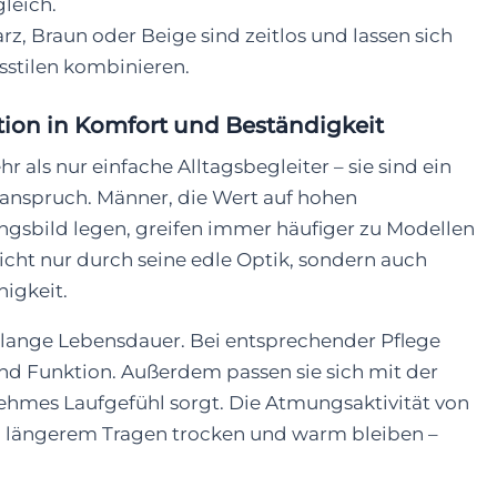
leich.
, Braun oder Beige sind zeitlos und lassen sich
sstilen kombinieren.
ition in Komfort und Beständigkeit
als nur einfache Alltagsbegleiter – sie sind ein
sanspruch. Männer, die Wert auf hohen
ngsbild legen, greifen immer häufiger zu Modellen
icht nur durch seine edle Optik, sondern auch
igkeit.
re lange Lebensdauer. Bei entsprechender Pflege
nd Funktion. Außerdem passen sie sich mit der
ehmes Laufgefühl sorgt. Die Atmungsaktivität von
ei längerem Tragen trocken und warm bleiben –