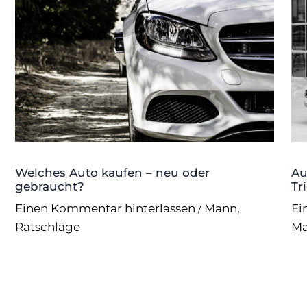
Welches Auto kaufen – neu oder
Au
gebraucht?
Tr
Einen Kommentar hinterlassen
Mann
,
Ei
/
Ratschläge
M