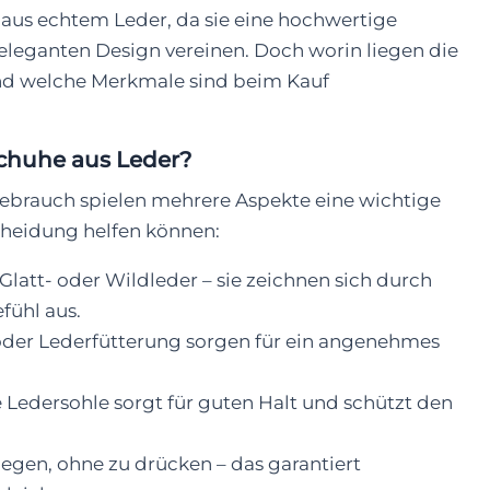
aus echtem Leder, da sie eine hochwertige
eleganten Design vereinen. Doch worin liegen die
und welche Merkmale sind beim Kauf
chuhe aus Leder?
ebrauch spielen mehrere Aspekte eine wichtige
tscheidung helfen können:
latt- oder Wildleder – sie zeichnen sich durch
fühl aus.
oder Lederfütterung sorgen für ein angenehmes
 Ledersohle sorgt für guten Halt und schützt den
iegen, ohne zu drücken – das garantiert