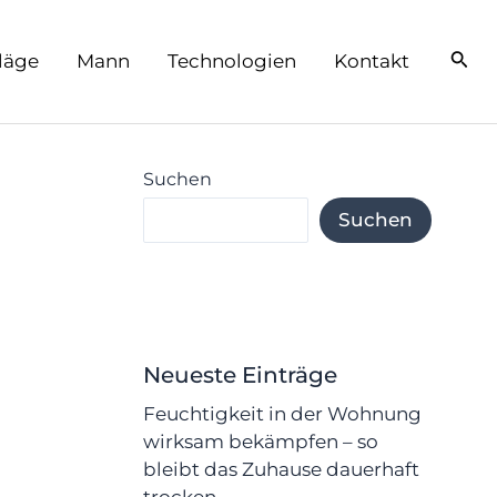
läge
Mann
Technologien
Kontakt
Suchen
Suchen
Neueste Einträge
Feuchtigkeit in der Wohnung
wirksam bekämpfen – so
bleibt das Zuhause dauerhaft
trocken