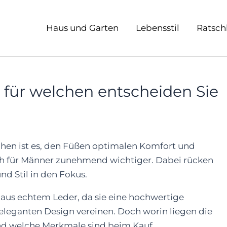
Haus und Garten
Lebensstil
Ratsch
 für welchen entscheiden Sie
uhen ist es, den Füßen optimalen Komfort und
ch für Männer zunehmend wichtiger. Dabei rücken
d Stil in den Fokus.
aus echtem Leder, da sie eine hochwertige
eleganten Design vereinen. Doch worin liegen die
und welche Merkmale sind beim Kauf