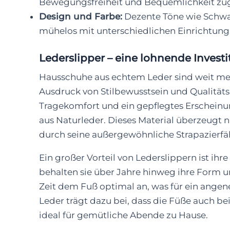
Bewegungsfreiheit und Bequemlichkeit zug
Design und Farbe:
Dezente Töne wie Schwarz
mühelos mit unterschiedlichen Einrichtung
Lederslipper – eine lohnende Invest
Hausschuhe aus echtem Leder sind weit mehr 
Ausdruck von Stilbewusstsein und Qualität
Tragekomfort und ein gepflegtes Erscheinu
aus Naturleder. Dieses Material überzeugt n
durch seine außergewöhnliche Strapazierfäh
Ein großer Vorteil von Lederslippern ist ih
behalten sie über Jahre hinweg ihre Form u
Zeit dem Fuß optimal an, was für ein angen
Leder trägt dazu bei, dass die Füße auch b
ideal für gemütliche Abende zu Hause.