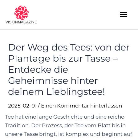
Skip
to
Main
content
Menu
Der Weg des Tees: von der
Plantage bis zur Tasse –
Entdecke die
Geheimnisse hinter
deinem Lieblingstee!
2025-02-01
/
Einen Kommentar hinterlassen
Tee hat eine lange Geschichte und eine reiche
Tradition. Der Prozess, der Tee vom Blatt bis in
unsere Tasse bringt, ist komplex und beginnt auf